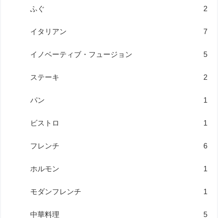
ふぐ
2
イタリアン
7
イノベーティブ・フュージョン
5
ステーキ
2
パン
1
ビストロ
1
フレンチ
6
ホルモン
1
モダンフレンチ
1
中華料理
5