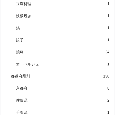
豆腐料理
1
鉄板焼き
1
鍋
1
餃子
1
焼鳥
34
オーベルジュ
1
都道府県別
130
京都府
8
佐賀県
2
千葉県
1