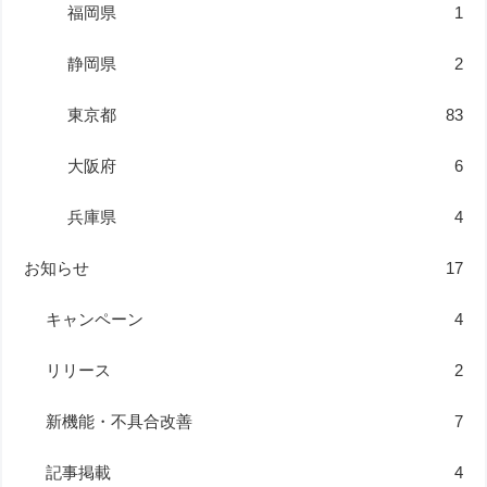
福岡県
1
静岡県
2
東京都
83
大阪府
6
兵庫県
4
お知らせ
17
キャンペーン
4
リリース
2
新機能・不具合改善
7
記事掲載
4