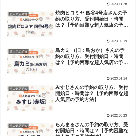
2023.11.28
焼肉ヒロミヤ 四谷4号店さんの予
超人気店紹介
約の取り方、受付開始日・時間
は？【予約困難な超人気店の予約
方法】
2023.06.19
鳥カミ （旧：鳥おか）さんの予
超人気店紹介
約の取り方、受付開始日・時間
は？【予約困難な超人気店の予約
方法】
2023.01.14
みすじさんの予約の取り方、受付
超人気店紹介
開始日・時間は？【予約困難な超
人気店の予約方法】
2022.08.23
らんまるさんの予約の取り方、受
超人気店紹介
付開始日・時間は？【予約困難な