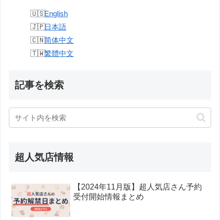
English
日本語
简体中文
繁體中文
記事を検索
超人気店情報
【2024年11月版】超人気店さん予約
受付開始情報まとめ