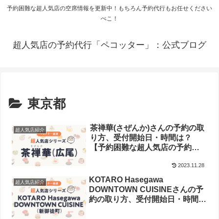
予約困難な超人気店の空席情報を更新中！もちろん予約代行もお任せください
ぺこ！
超人気店の予約代行「ペコッター」：公式ブログ
東京都
茶禅華(さぜんか)さんの予約の取
超人気店紹介
り方、受付開始日・時間は？
【予約困難な超人気店の予約方
法】
2023.11.28
KOTARO Hasegawa
超人気店紹介
DOWNTOWN CUISINEさんの予
約の取り方、受付開始日・時間
は？【予約困難な超人気店の予約
方法】