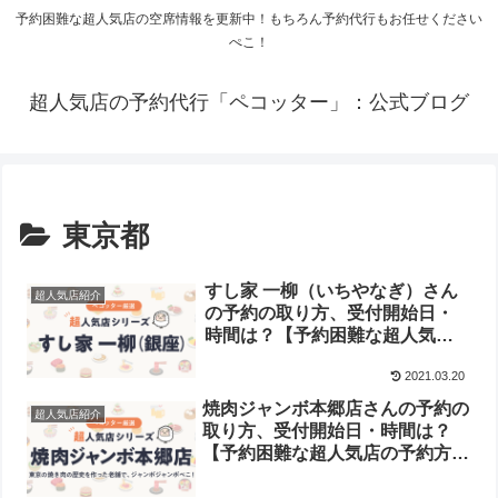
予約困難な超人気店の空席情報を更新中！もちろん予約代行もお任せください
ぺこ！
超人気店の予約代行「ペコッター」：公式ブログ
東京都
すし家 一柳（いちやなぎ）さん
超人気店紹介
の予約の取り方、受付開始日・
時間は？【予約困難な超人気店
の予約方法】
2021.03.20
焼肉ジャンボ本郷店さんの予約の
超人気店紹介
取り方、受付開始日・時間は？
【予約困難な超人気店の予約方
法】