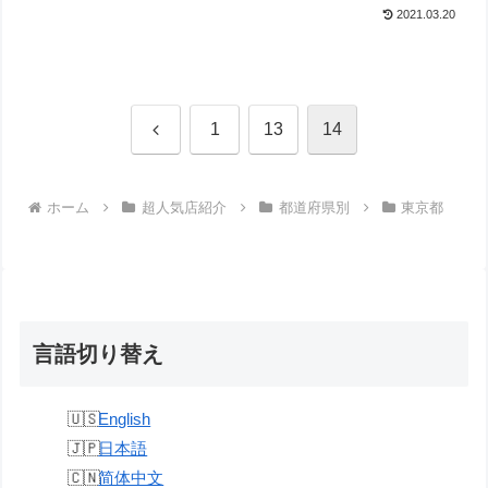
2021.03.20
前
1
13
14
へ
ホーム
超人気店紹介
都道府県別
東京都
言語切り替え
English
日本語
简体中文