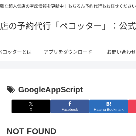
難な超人気店の空席情報を更新中！もちろん予約代行もお任せください
店の予約代行「ペコッター」：公式
ペコッターとは
アプリをダウンロード
お問い合わせ
GoogleAppScript
X
Facebook
Hatena Bookmark
NOT FOUND