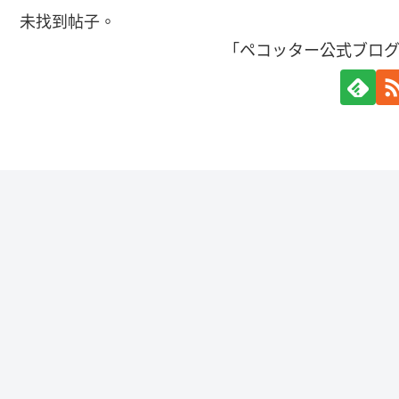
未找到帖子。
「ペコッター公式ブロ