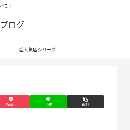
ぺこ！
ブログ
超人気店シリーズ
Pocket
LINE
復制