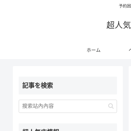
予約困
超人気
ホーム
記事を検索