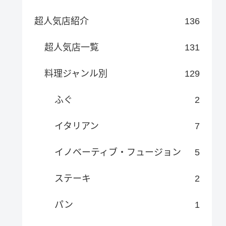
超人気店紹介
136
超人気店一覧
131
料理ジャンル別
129
ふぐ
2
イタリアン
7
イノベーティブ・フュージョン
5
ステーキ
2
パン
1