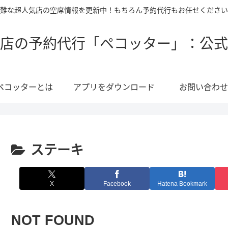
難な超人気店の空席情報を更新中！もちろん予約代行もお任せください
店の予約代行「ペコッター」：公式
ペコッターとは
アプリをダウンロード
お問い合わせ
ステーキ
X
Facebook
Hatena Bookmark
NOT FOUND