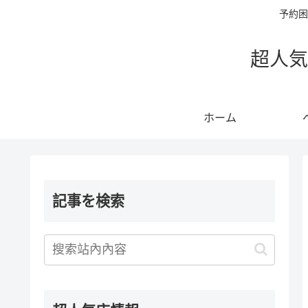
予約困
超人気
ホーム
記事を検索