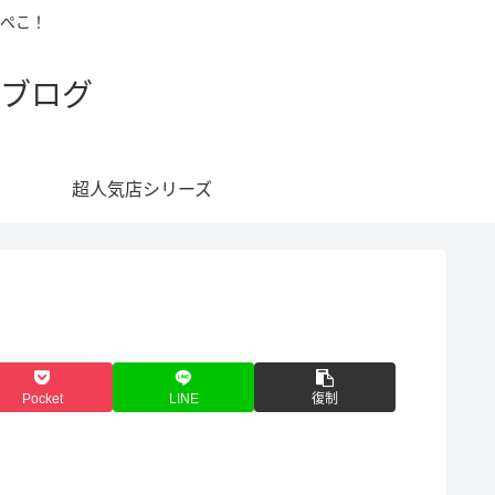
ぺこ！
ブログ
超人気店シリーズ
Pocket
LINE
復制