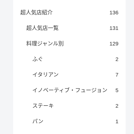
超人気店紹介
136
超人気店一覧
131
料理ジャンル別
129
ふぐ
2
イタリアン
7
イノベーティブ・フュージョン
5
ステーキ
2
パン
1