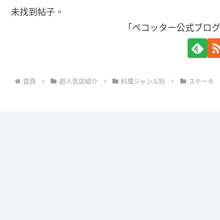
未找到帖子。
「ペコッター公式ブロ
首頁
超人気店紹介
料理ジャンル別
ステーキ