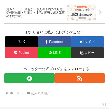
鳥カミ （旧：鳥おか）さんの予約の取り方、
受付開始日・時間は？【予約困難な超人気店
の予約方法】
お知り合いに教えてあげてぺこな！
X
Facebook
はてブ
Pocket
LINE
コピー
「ペコッター公式ブログ」をフォローする
ホーム
超人気店紹介