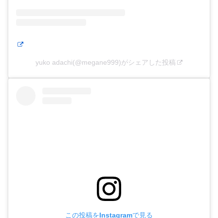
yuko adachi(@megane999)がシェアした投稿
この投稿をInstagramで見る