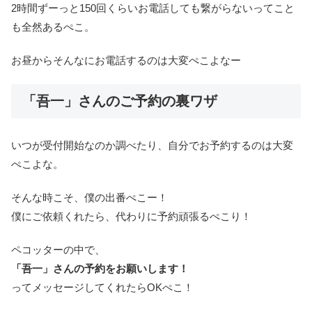
2時間ずーっと150回くらいお電話しても繋がらないってこと
も全然あるぺこ。
お昼からそんなにお電話するのは大変ぺこよなー
「吾一」さんのご予約の裏ワザ
いつが受付開始なのか調べたり、自分でお予約するのは大変
ぺこよな。
そんな時こそ、僕の出番ぺこー！
僕にご依頼くれたら、代わりに予約頑張るぺこり！
ペコッターの中で、
「吾一」さんの予約をお願いします！
ってメッセージしてくれたらOKぺこ！