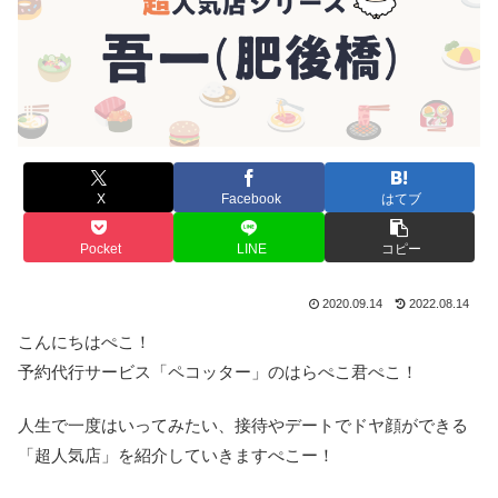
X
Facebook
はてブ
Pocket
LINE
コピー
2020.09.14
2022.08.14
こんにちはぺこ！
予約代行サービス「ペコッター」のはらぺこ君ぺこ！
人生で一度はいってみたい、接待やデートでドヤ顔ができる
「超人気店」を紹介していきますぺこー！