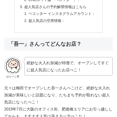
超人気店さんの予約解禁情報はこちら
ペコッター インスタグラムアカウント：
超人気店の空席情報：
「吾一」さんってどんなお店？
絶妙な火入れ加減が特徴で、オープンしてすぐ
に超人気店になったお店ぺこ！
はらぺこ君
元々は梅田でオープンした吾一さんぺこけど、絶妙な火入れ
加減が美味しいと話題になり、たちまち予約が取れない超人
気店になったぺこ！
2019年7月に大阪のオフィス街、肥後橋エリアにお引っ越しし
てからも、ますます人気は高まる一方ぺこな！