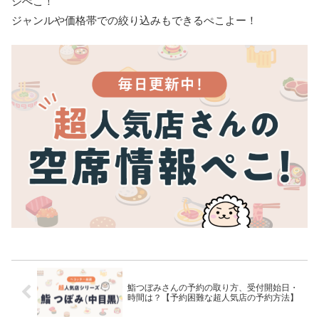
ジぺこ！
ジャンルや価格帯での絞り込みもできるぺこよー！
鮨つぼみさんの予約の取り方、受付開始日・
時間は？【予約困難な超人気店の予約方法】