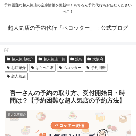
予約困難な超人気店の空席情報を更新中！もちろん予約代行もお任せください
ぺこ！
超人気店の予約代行「ペコッター」：公式ブログ
超人気店紹介
超人気店一覧
焼鳥
大阪府
お店紹介
はらぺこ君
ペコッター
予約困難
超人気店
吾一さんの予約の取り方、受付開始日・時
間は？【予約困難な超人気店の予約方法】
超人気店紹介