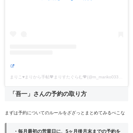
まりこ♥まりから手帖💖まりすたぐらむ💖(@m_mariko0330)がシェアした投稿
「吾一」さんの予約の取り方
まずは予約についてのルールをざざっとまとめてみるぺこな
・毎月最初の営業日に、5ヶ月後月末までの予約を