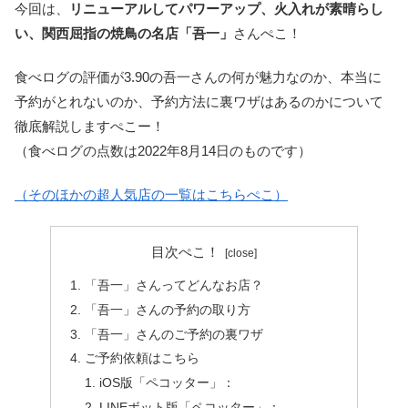
今回は、
リニューアルしてパワーアップ、火入れが素晴らし
い、関西屈指の焼鳥の名店「吾一」
さんぺこ！
食べログの評価が3.90の吾一さんの何が魅力なのか、本当に
予約がとれないのか、予約方法に裏ワザはあるのかについて
徹底解説しますぺこー！
（食べログの点数は2022年8月14日のものです）
（そのほかの超人気店の一覧はこちらぺこ）
目次ぺこ！
「吾一」さんってどんなお店？
「吾一」さんの予約の取り方
「吾一」さんのご予約の裏ワザ
ご予約依頼はこちら
iOS版「ペコッター」：
LINEボット版「ペコッター」：