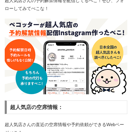
超人気店さんの予約解禁情報を配信してるぺこ！ぜひ、フォ
ローしてみてぺこな！
超人気店の空席情報：
超人気店さんの直近の空席情報や予約依頼ができるWebペー