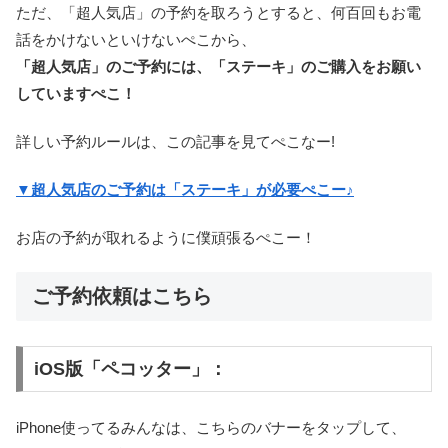
ただ、「超人気店」の予約を取ろうとすると、何百回もお電
話をかけないといけないぺこから、
「超人気店」のご予約には、「ステーキ」のご購入をお願い
していますぺこ！
詳しい予約ルールは、この記事を見てぺこなー!
▼超人気店のご予約は「ステーキ」が必要ぺこー♪
お店の予約が取れるように僕頑張るぺこー！
ご予約依頼はこちら
iOS版「ペコッター」：
iPhone使ってるみんなは、こちらのバナーをタップして、