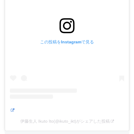
この投稿をInstagramで見る
伊藤生人 Ikuto Ito(@ikuto_ikt)がシェアした投稿