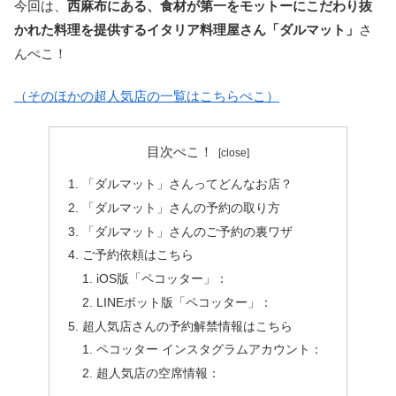
今回は、
西麻布にある、食材が第一をモットーにこだわり抜
かれた料理を提供するイタリア料理屋さん「ダルマット」
さ
んぺこ！
（そのほかの超人気店の一覧はこちらぺこ）
目次ぺこ！
「ダルマット」さんってどんなお店？
「ダルマット」さんの予約の取り方
「ダルマット」さんのご予約の裏ワザ
ご予約依頼はこちら
iOS版「ペコッター」：
LINEボット版「ペコッター」：
超人気店さんの予約解禁情報はこちら
ペコッター インスタグラムアカウント：
超人気店の空席情報：