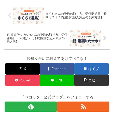
きくちさんの予約の取り方、受付開始日・時
間は？【予約困難な超人気店の予約方法】
鮨 海界(かいかい)さんの予約の取り方、受付
開始日・時間は？【予約困難な超人気店の予
約方法】
お知り合いに教えてあげてぺこな！
X
Facebook
はてブ
Pocket
LINE
コピー
「ペコッター公式ブログ」をフォローする