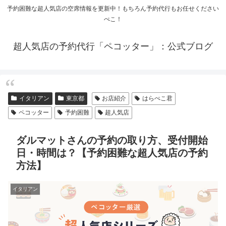
予約困難な超人気店の空席情報を更新中！もちろん予約代行もお任せください
ぺこ！
超人気店の予約代行「ペコッター」：公式ブログ
イタリアン
東京都
お店紹介
はらぺこ君
ペコッター
予約困難
超人気店
ダルマットさんの予約の取り方、受付開始
日・時間は？【予約困難な超人気店の予約
方法】
イタリアン