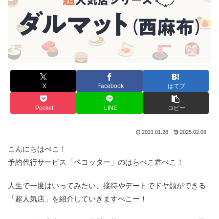
X
Facebook
はてブ
Pocket
LINE
コピー
2021.01.28
2025.02.09
こんにちはぺこ！
予約代行サービス「ペコッター」のはらぺこ君ぺこ！
人生で一度はいってみたい、接待やデートでドヤ顔ができる
「超人気店」を紹介していきますぺこー！