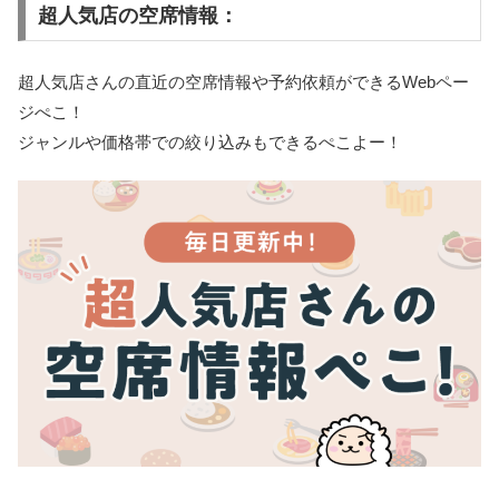
超人気店の空席情報：
超人気店さんの直近の空席情報や予約依頼ができるWebペー
ジぺこ！
ジャンルや価格帯での絞り込みもできるぺこよー！