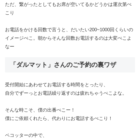
ただ、繋がったとしてもお席が空いてるかどうかは運次第ぺ
こり
お電話をかける回数で言うと、だいたい200~1000回くらいの
イメージぺこ。朝からそんな回数お電話するのは大変ぺこよ
なー
「ダルマット」さんのご予約の裏ワザ
受付開始にあわせてお電話する時間をとったり、
自分でずーっとお電話繰り返すのは疲れちゃうぺこよな。
そんな時こそ、僕の出番ぺこー！
僕にご依頼くれたら、代わりにお電話するぺこり！
ペコッターの中で、