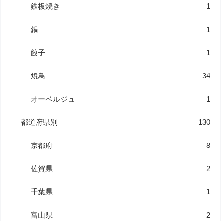
鉄板焼き
1
鍋
1
餃子
1
焼鳥
34
オーベルジュ
1
都道府県別
130
京都府
8
佐賀県
2
千葉県
1
富山県
2