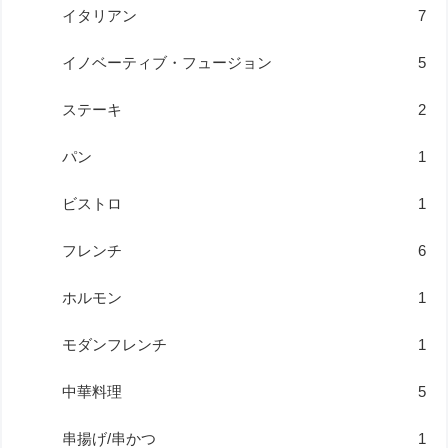
イタリアン
7
イノベーティブ・フュージョン
5
ステーキ
2
パン
1
ビストロ
1
フレンチ
6
ホルモン
1
モダンフレンチ
1
中華料理
5
串揚げ/串かつ
1