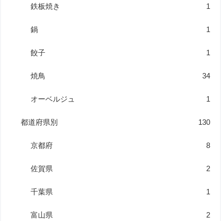
鉄板焼き
1
鍋
1
餃子
1
焼鳥
34
オーベルジュ
1
都道府県別
130
京都府
8
佐賀県
2
千葉県
1
富山県
2