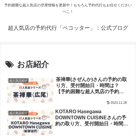
予約困難な超人気店の空席情報を更新中！もちろん予約代行もお任せください
ぺこ！
超人気店の予約代行「ペコッター」：公式ブログ
お店紹介
茶禅華(さぜんか)さんの予約の取
超人気店紹介
り方、受付開始日・時間は？
【予約困難な超人気店の予約方
法】
2023.11.28
KOTARO Hasegawa
超人気店紹介
DOWNTOWN CUISINEさんの予
約の取り方、受付開始日・時間
は？【予約困難な超人気店の予約
方法】