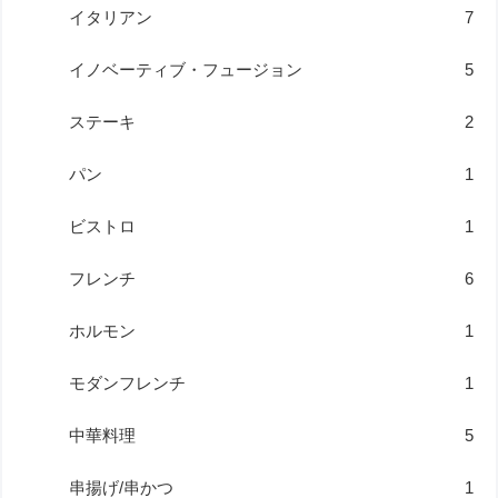
イタリアン
7
イノベーティブ・フュージョン
5
ステーキ
2
パン
1
ビストロ
1
フレンチ
6
ホルモン
1
モダンフレンチ
1
中華料理
5
串揚げ/串かつ
1