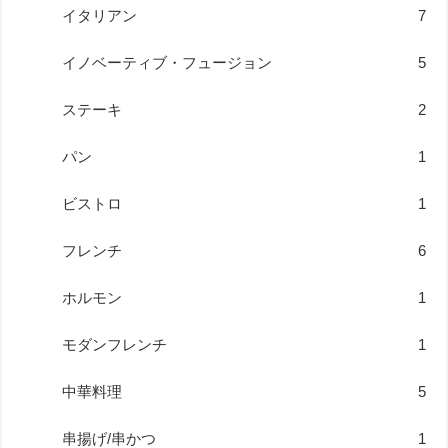
イタリアン
7
イノベーティブ・フュージョン
5
ステーキ
2
パン
1
ビストロ
1
フレンチ
6
ホルモン
1
モダンフレンチ
1
中華料理
5
串揚げ/串かつ
1