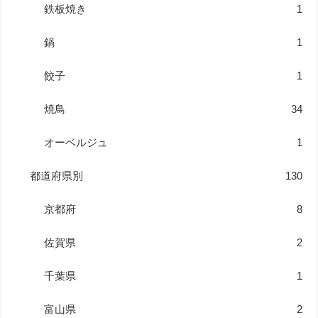
鉄板焼き
1
鍋
1
餃子
1
焼鳥
34
オーベルジュ
1
都道府県別
130
京都府
8
佐賀県
2
千葉県
1
富山県
2