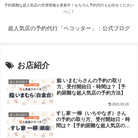
予約困難な超人気店の空席情報を更新中！もちろん予約代行もお任せください
ぺこ！
超人気店の予約代行「ペコッター」：公式ブログ
お店紹介
鮨 いまむらさんの予約の取り
超人気店紹介
方、受付開始日・時間は？【予
約困難な超人気店の予約方法】
2021.03.20
すし家 一柳（いちやなぎ）さん
超人気店紹介
の予約の取り方、受付開始日・時
間は？【予約困難な超人気店の予
約方法】