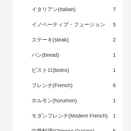
イタリアン(Italian)
7
イノベーティブ・フュージョン
5
ステーキ(steak)
2
パン(bread)
1
ビストロ(bistro)
1
フレンチ(French)
6
ホルモン(horumon)
1
モダンフレンチ(Modern French)
1