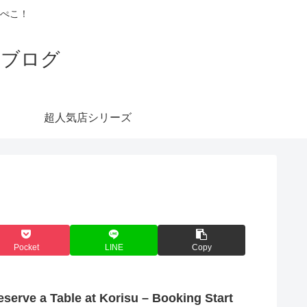
ぺこ！
式ブログ
超人気店シリーズ
Pocket
LINE
Copy
serve a Table at Korisu – Booking Start