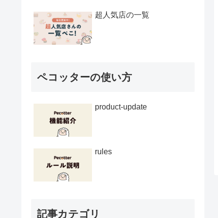
超人気店の一覧
ペコッターの使い方
product-update
rules
記事カテゴリ