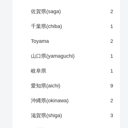
佐賀県(saga)
2
千葉県(chiba)
1
Toyama
2
山口県(yamaguchi)
1
岐阜県
1
愛知県(aichi)
9
沖縄県(okinawa)
2
滋賀県(shiga)
3