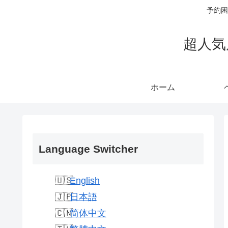
予約困
超人気
ホーム
Language Switcher
English
日本語
简体中文