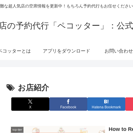
難な超人気店の空席情報を更新中！もちろん予約代行もお任せください
店の予約代行「ペコッター」：公
ペコッターとは
アプリをダウンロード
お問い合わせ
お店紹介
X
Facebook
Hatena Bookmark
How to Re
top-tier