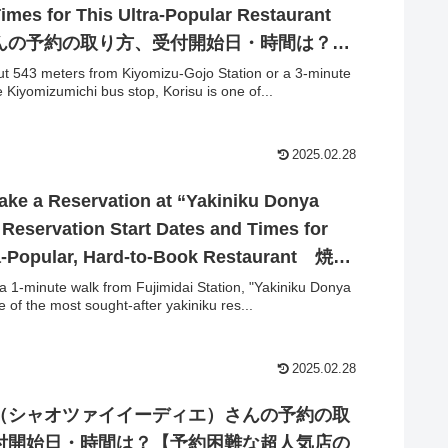
Times for This Ultra-Popular Restaurant
んの予約の取り方、受付開始日・時間は？
難な超人気店の予約方法】
t 543 meters from Kiyomizu-Gojo Station or a 3-minute
 Kiyomizumichi bus stop, Korisu is one of...
2025.02.28
ake a Reservation at “Yakiniku Donya
Reservation Start Dates and Times for
ra-Popular, Hard-to-Book Restaurant 焼肉
蔵 さんの予約の取り方、受付開始日・時間は？
 a 1-minute walk from Fujimidai Station, "Yakiniku Donya
 of the most sought-after yakiniku res...
難な超人気店の予約方法】
2025.02.28
（シャオツァイイーディエ）さんの予約の取
付開始日・時間は？【予約困難な超人気店の