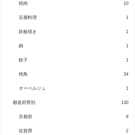
焼肉
10
豆腐料理
1
鉄板焼き
1
鍋
1
餃子
1
焼鳥
34
オーベルジュ
1
都道府県別
130
京都府
8
佐賀県
2