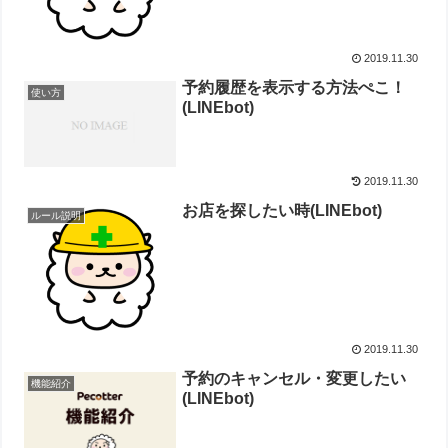
2019.11.30
予約履歴を表示する方法ぺこ！
使い方
(LINEbot)
2019.11.30
お店を探したい時(LINEbot)
ルール説明
2019.11.30
予約のキャンセル・変更したい
機能紹介
(LINEbot)