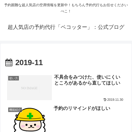
予約困難な超人気店の空席情報を更新中！もちろん予約代行もお任せください
ぺこ！
超人気店の予約代行「ペコッター」：公式ブログ
2019-11
不具合をみつけた、使いにくい
使い方
ところがあるから直してほしい
2019.11.30
予約のリマインドがほしい
機能紹介