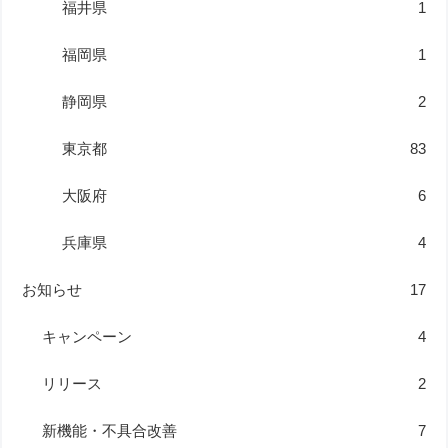
福井県
1
福岡県
1
静岡県
2
東京都
83
大阪府
6
兵庫県
4
お知らせ
17
キャンペーン
4
リリース
2
新機能・不具合改善
7