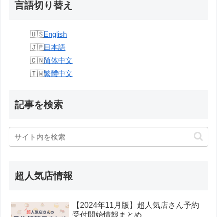
言語切り替え
English
日本語
简体中文
繁體中文
記事を検索
超人気店情報
【2024年11月版】超人気店さん予約
受付開始情報まとめ