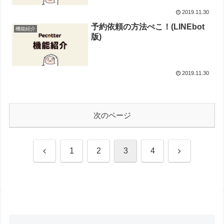
2019.11.30
予約依頼の方法ぺこ！(LINEbot
機能紹介
版)
2019.11.30
次のページ
前
次
1
2
3
4
へ
へ