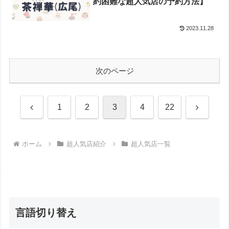
約困難な超人気店の予約方法】
2023.11.28
次のページ
前
次
1
2
3
4
22
へ
へ
ホーム
超人気店紹介
超人気店一覧
言語切り替え