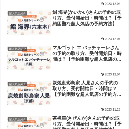
2023.12.04
鮨 海界(かいかい)さんの予約の取
超人気店紹介
り方、受付開始日・時間は？【予
約困難な超人気店の予約方法】
2023.12.04
マルゴット エ バッチャーレさん
超人気店紹介
の予約の取り方、受付開始日・時
間は？【予約困難な超人気店の予
約方法】
2023.12.04
炭焼創彩鳥家 人見さんの予約の
超人気店紹介
取り方、受付開始日・時間は？
【予約困難な超人気店の予約方
法】
2023.11.28
茶禅華(さぜんか)さんの予約の取
超人気店紹介
り方、受付開始日・時間は？【予