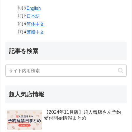
English
日本語
简体中文
繁體中文
記事を検索
超人気店情報
【2024年11月版】超人気店さん予約
受付開始情報まとめ