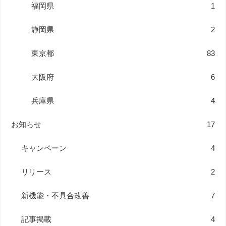
福岡県
1
静岡県
2
東京都
83
大阪府
6
兵庫県
4
お知らせ
17
キャンペーン
4
リリース
2
新機能・不具合改善
7
記事掲載
4