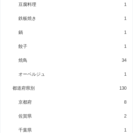
豆腐料理
1
鉄板焼き
1
鍋
1
餃子
1
焼鳥
34
オーベルジュ
1
都道府県別
130
京都府
8
佐賀県
2
千葉県
1