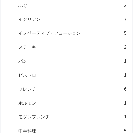
ふぐ
2
イタリアン
7
イノベーティブ・フュージョン
5
ステーキ
2
パン
1
ビストロ
1
フレンチ
6
ホルモン
1
モダンフレンチ
1
中華料理
5