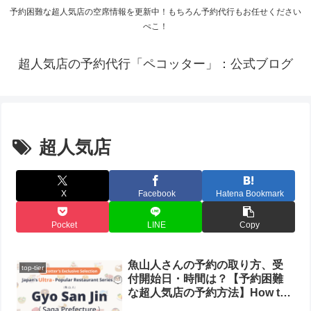
予約困難な超人気店の空席情報を更新中！もちろん予約代行もお任せください
ぺこ！
超人気店の予約代行「ペコッター」：公式ブログ
超人気店
X
Facebook
Hatena Bookmark
Pocket
LINE
Copy
魚山人さんの予約の取り方、受
top-tier
付開始日・時間は？【予約困難
な超人気店の予約方法】How to
Make a Reservation at Gyo San