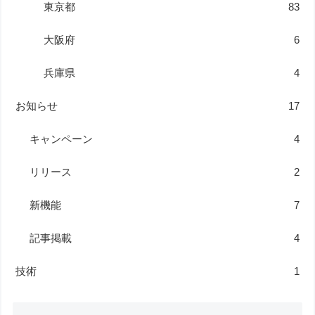
東京都
83
大阪府
6
兵庫県
4
お知らせ
17
キャンペーン
4
リリース
2
新機能
7
記事掲載
4
技術
1