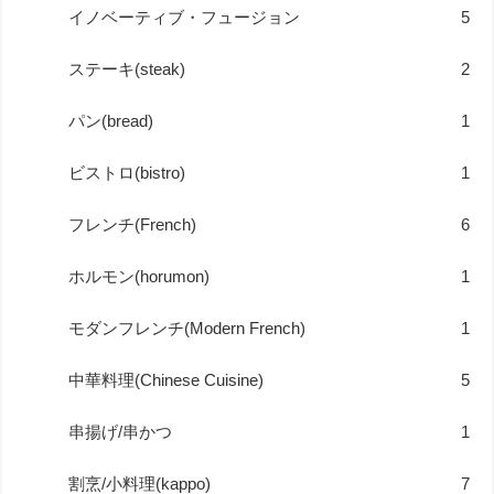
イノベーティブ・フュージョン
5
ステーキ(steak)
2
パン(bread)
1
ビストロ(bistro)
1
フレンチ(French)
6
ホルモン(horumon)
1
モダンフレンチ(Modern French)
1
中華料理(Chinese Cuisine)
5
串揚げ/串かつ
1
割烹/小料理(kappo)
7